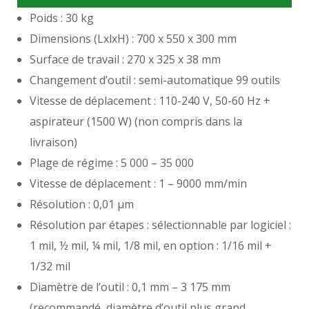
Poids : 30 kg
Dimensions (LxlxH) : 700 x 550 x 300 mm
Surface de travail : 270 x 325 x 38 mm
Changement d’outil : semi-automatique 99 outils
Vitesse de déplacement : 110-240 V, 50-60 Hz +
aspirateur (1500 W) (non compris dans la
livraison)
Plage de régime : 5 000 – 35 000
Vitesse de déplacement : 1 – 9000 mm/min
Résolution : 0,01 µm
Résolution par étapes : sélectionnable par logiciel :
1 mil, ½ mil, ¼ mil, 1/8 mil, en option : 1/16 mil +
1/32 mil
Diamètre de l’outil : 0,1 mm – 3 175 mm
(recommandé, diamètre d’outil plus grand