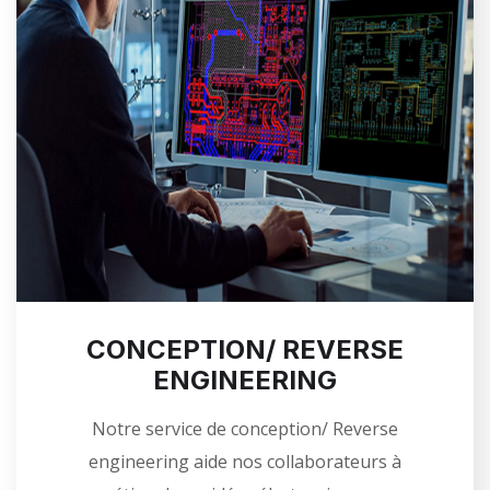
CONCEPTION/ REVERSE
ENGINEERING
Notre service de conception/ Reverse
engineering aide nos collaborateurs à