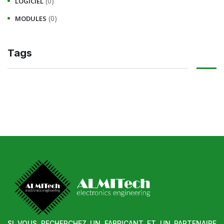
(0)
LOGICIEL
(0)
MODULES
Tags
SI VOUS RECHERCHEZ UN FABRICANT ET UN PARTENAIRE