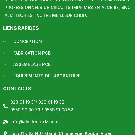
PROFESSIONNELS DE CIRCUITS IMPRIMÉS EN ALGÉRIE, SNC
ALMITECH EST VOTRE MEILLEUR CHOIX
LIENS RAPIDES
CONCEPTION
FABRICATION PCB
ASSEMBLAGE PCB
EQUIPEMENTS DE LABORATOIRE
CONTACTS
023 61 19 31/ 023 61 19 32
0550 90 90 73 / 0550 91 08 52
info@almitech-dz.com
Lot j01 villa N07 Garidi 01 jolie vue, Kouba, Alger