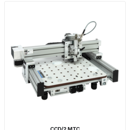
CCD/2 MTC