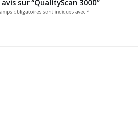
e avis sur “QualityScan 3000”
amps obligatoires sont indiqués avec
*