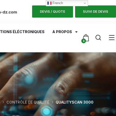
French
DEVIS / QUOTE
SUIVI DE DEVIS
h-dz.com
TIONS ÉLÉCTRONIQUES
A PROPOS
0
CONTRÔLE DE QUALITÉ
QUALITYSCAN 3000