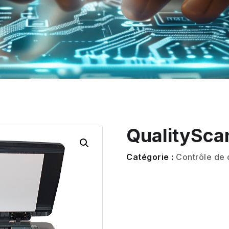
QualitySc
Catégorie :
Contrôle de 