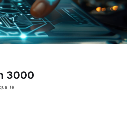
an 3000
qualité