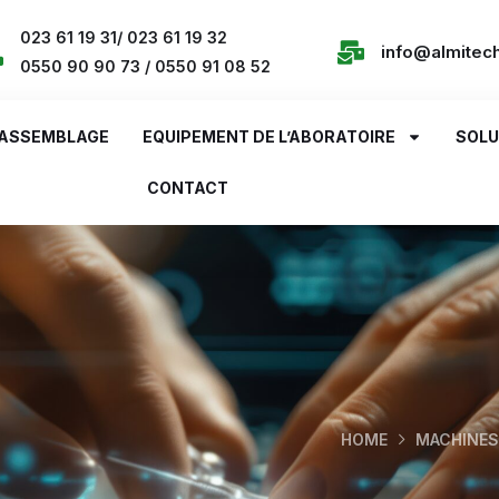
023 61 19 31/ 023 61 19 32
info@almitec
0550 90 90 73 / 0550 91 08 52
ASSEMBLAGE
EQUIPEMENT DE L’ABORATOIRE
SOLU
CONTACT
HOME
MACHINES