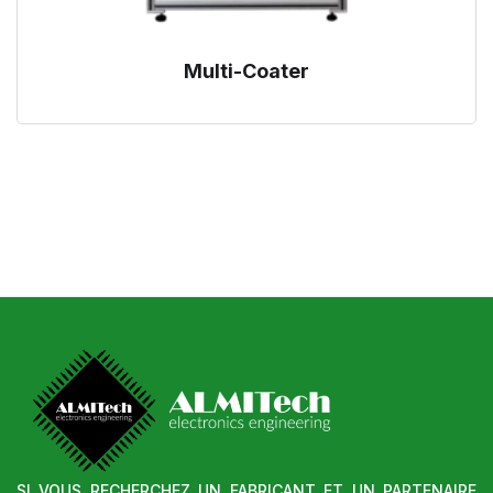
Multi-Coater
SI VOUS RECHERCHEZ UN FABRICANT ET UN PARTENAIRE