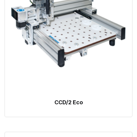
CCD/2 Eco