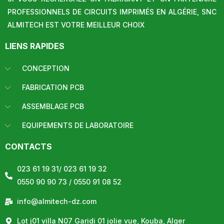
PROFESSIONNELS DE CIRCUITS IMPRIMÉS EN ALGÉRIE, SNC
ALMITECH EST VOTRE MEILLEUR CHOIX
LIENS RAPIDES
CONCEPTION
FABRICATION PCB
ASSEMBLAGE PCB
EQUIPEMENTS DE LABORATOIRE
CONTACTS
023 61 19 31/ 023 61 19 32
0550 90 90 73 / 0550 91 08 52
info@almitech-dz.com
Lot j01 villa N07 Garidi 01 jolie vue, Kouba, Alger