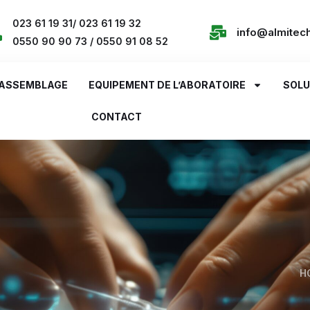
023 61 19 31/ 023 61 19 32
info@almitec
0550 90 90 73 / 0550 91 08 52
ASSEMBLAGE
EQUIPEMENT DE L’ABORATOIRE
SOLU
CONTACT
H