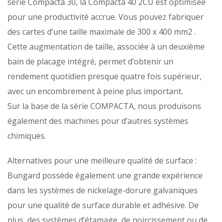
série Compacta 30, la Compacta 40 2CU est optimisée
pour une productivité accrue. Vous pouvez fabriquer
des cartes d’une taille maximale de 300 x 400 mm2 .
Cette augmentation de taille, associée à un deuxième
bain de placage intégré, permet d’obtenir un
rendement quotidien presque quatre fois supérieur,
avec un encombrement à peine plus important.
Sur la base de la série COMPACTA, nous produisons
également des machines pour d’autres systèmes
chimiques.
Alternatives pour une meilleure qualité de surface :
Bungard possède également une grande expérience
dans les systèmes de nickelage-dorure galvaniques
pour une qualité de surface durable et adhésive. De
plus, des systèmes d’étamage, de noircissement ou de