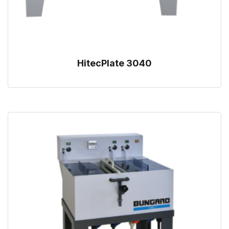
HitecPlate 3040