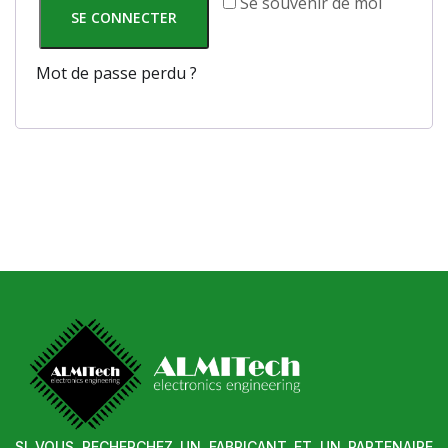
Se souvenir de moi
SE CONNECTER
Mot de passe perdu ?
SI VOUS RECHERCHEZ UN FABRICANT ET UN PARTENAIRE