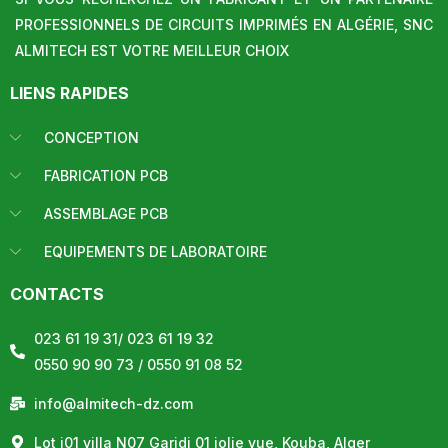
PROFESSIONNELS DE CIRCUITS IMPRIMÉS EN ALGÉRIE, SNC
ALMITECH EST VOTRE MEILLEUR CHOIX
LIENS RAPIDES
CONCEPTION
FABRICATION PCB
ASSEMBLAGE PCB
EQUIPEMENTS DE LABORATOIRE
CONTACTS
023 61 19 31/ 023 61 19 32
0550 90 90 73 / 0550 91 08 52
info@almitech-dz.com
Lot j01 villa N07 Garidi 01 jolie vue, Kouba, Alger