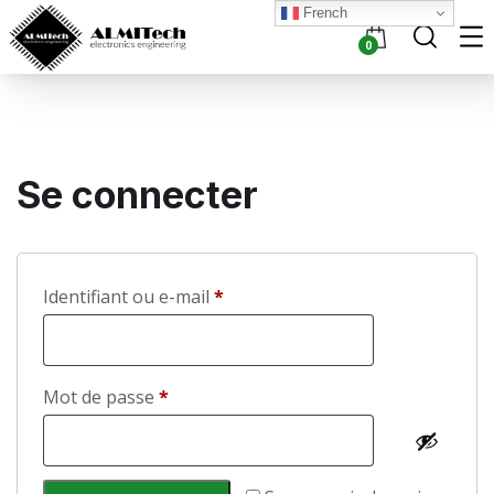
French
0
Se connecter
Identifiant ou e-mail
*
Mot de passe
*