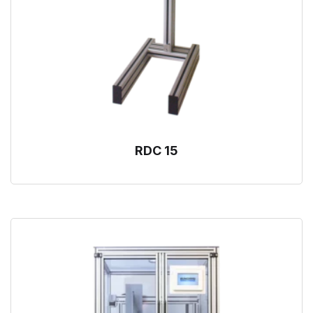
RDC 15