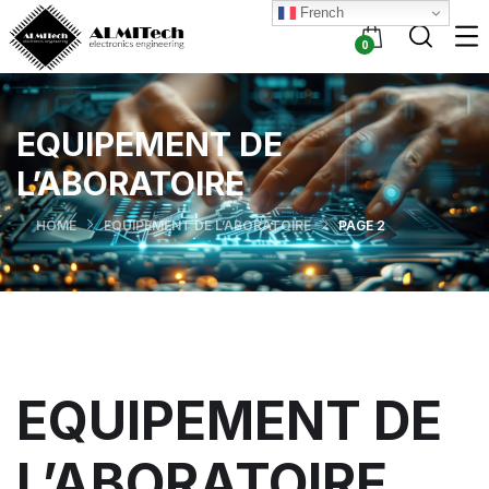
French
0
EQUIPEMENT DE
L’ABORATOIRE
HOME
EQUIPEMENT DE L’ABORATOIRE
PAGE 2
EQUIPEMENT DE
L’ABORATOIRE