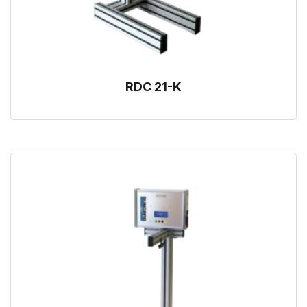
RDC 21-K