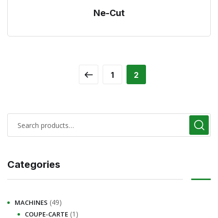
Ne-Cut
1
2
Categories
(49)
MACHINES
(1)
COUPE-CARTE